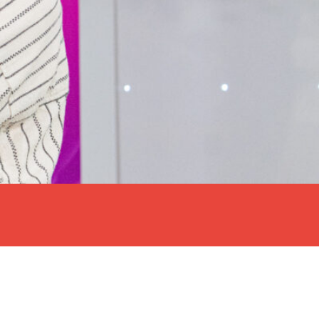
e tendrá lugar en nuestro país…