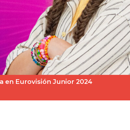
a en Eurovisión Junior 2024
añola en el Festival de la Canción de Eurovisión Junior 2024 qu